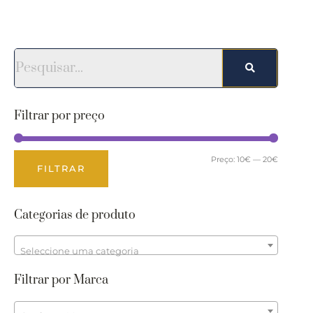
Filtrar por preço
Preço:
10€
—
20€
FILTRAR
Categorias de produto
Seleccione uma categoria
Filtrar por Marca