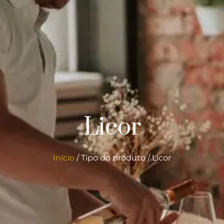
Licor
Início
/ Tipo do produto / Licor