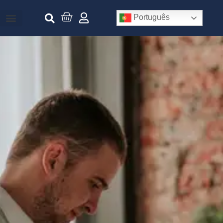
Português