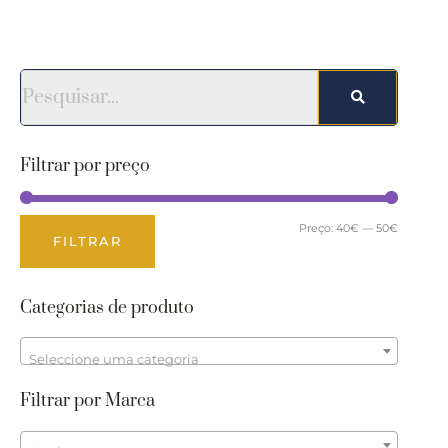
Filtrar por preço
Preço:
40€
—
50€
FILTRAR
Categorias de produto
Seleccione uma categoria
Filtrar por Marca