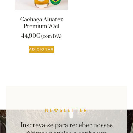
Cachaça Aluarez
Premium 70cl
44,90
€
(com IVA)
ADICIONAR
NEWSLETTER
Inscreva-se para receber nossas