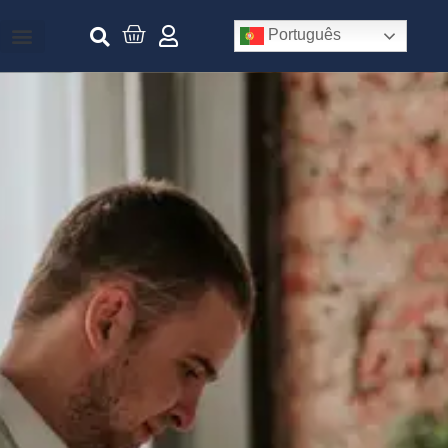
Português