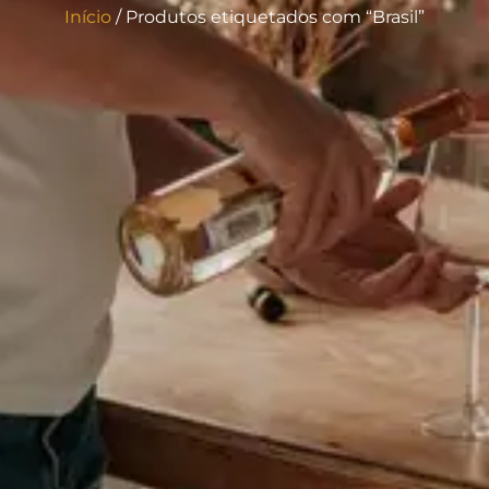
Início
/ Produtos etiquetados com “Brasil”