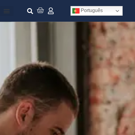
Português