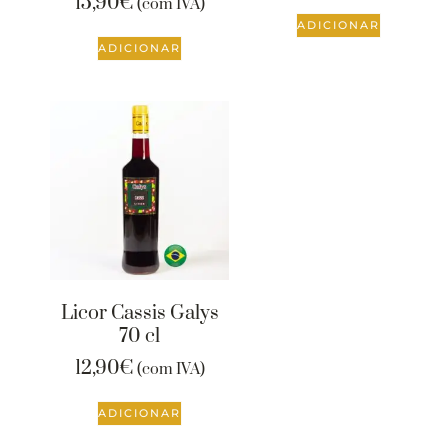
15,90
€
(com IVA)
ADICIONAR
ADICIONAR
Licor Cassis Galys
70 cl
12,90
€
(com IVA)
ADICIONAR