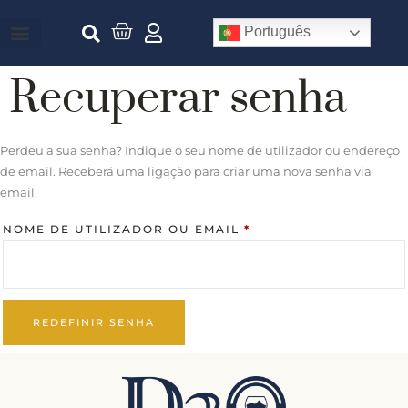
Português
Recuperar senha
Perdeu a sua senha? Indique o seu nome de utilizador ou endereço
de email. Receberá uma ligação para criar uma nova senha via
email.
NOME DE UTILIZADOR OU EMAIL
*
REDEFINIR SENHA